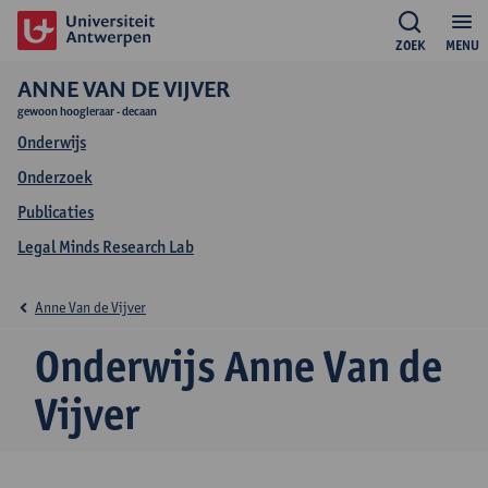
ZOEK
MENU
ANNE VAN DE VIJVER
gewoon hoogleraar - decaan
Onderwijs
Onderzoek
Publicaties
Legal Minds Research Lab
Anne Van de Vijver
Onderwijs Anne Van de
Vijver