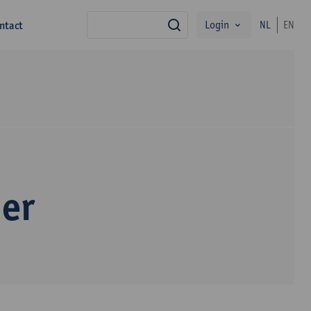
Login
ntact
NL
EN
zoek
er