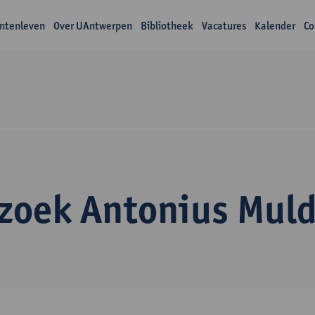
ntenleven
Over UAntwerpen
Bibliotheek
Vacatures
Kalender
Co
zoek Antonius Muld