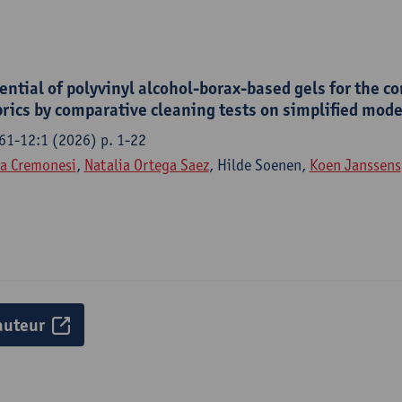
ential of polyvinyl alcohol-borax-based gels for the c
abrics by comparative cleaning tests on simplified mod
61-12:1 (2026) p. 1-22
a Cremonesi
,
Natalia Ortega Saez
, Hilde Soenen,
Koen Janssens
auteur