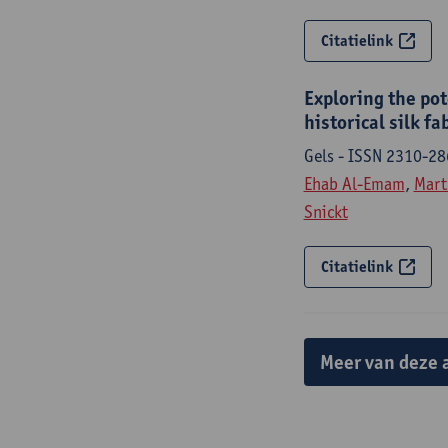
Citatielink
Exploring the pot
historical silk f
Gels - ISSN 2310-28
Ehab Al-Emam
,
Mart
Snickt
Citatielink
Meer van deze 