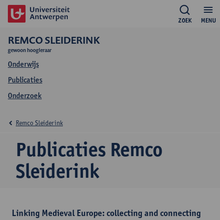
ZOEK
MENU
REMCO SLEIDERINK
gewoon hoogleraar
Onderwijs
Publicaties
Onderzoek
Remco Sleiderink
Publicaties Remco
Sleiderink
Linking Medieval Europe: collecting and connecting