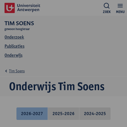
ZOEK
MENU
TIM SOENS
gewoon hoogleraar
Onderzoek
Publicaties
Onderwijs
Tim Soens
Onderwijs Tim Soens
2026-2027
2025-2026
2024-2025