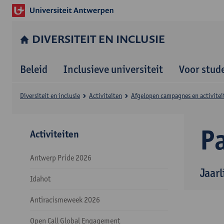
DIVERSITEIT EN INCLUSIE
Beleid
Inclusieve universiteit
Voor stud
Diversiteit en inclusie
Activiteiten
Afgelopen campagnes en activitei
Pa
Activiteiten
Antwerp Pride 2026
Jaar
Idahot
Antiracismeweek 2026
Open Call Global Engagement