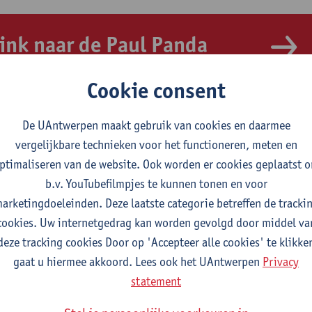
ink naar de Paul Panda
arnana Prijs
Cookie consent
De UAntwerpen maakt gebruik van cookies en daarmee
vergelijkbare technieken voor het functioneren, meten en
ptimaliseren van de website. Ook worden er cookies geplaatst 
b.v. YouTubefilmpjes te kunnen tonen en voor
arketingdoeleinden. Deze laatste categorie betreffen de tracki
cookies. Uw internetgedrag kan worden gevolgd door middel va
deze tracking cookies Door op 'Accepteer alle cookies' te klikke
gaat u hiermee akkoord. Lees ook het UAntwerpen
Privacy
statement