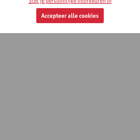
Stel je persoonlijke voorkeuren in
Accepteer alle cookies