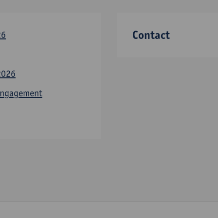
Contact
26
2026
 Engagement