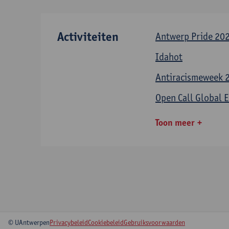
Activiteiten
Antwerp Pride 20
Idahot
Antiracismeweek 
Open Call Global
Toon meer
© UAntwerpen
Privacybeleid
Cookiebeleid
Gebruiksvoorwaarden