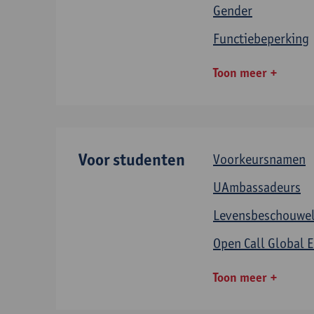
Gender
Functiebeperking
Toon meer
Voor studenten
Voorkeursnamen
UAmbassadeurs
Levensbeschouweli
Open Call Global
Toon meer