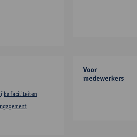
Voor
medewerkers
jke faciliteiten
 Engagement