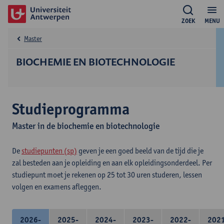
ZOEK
MENU
Master
BIOCHEMIE EN BIOTECHNOLOGIE
Studieprogramma
Master in de biochemie en biotechnologie
De
studiepunten (sp)
geven je een goed beeld van de tijd die je
zal besteden aan je opleiding en aan elk opleidingsonderdeel. Per
studiepunt moet je rekenen op 25 tot 30 uren studeren, lessen
volgen en examens afleggen.
2026-
2025-
2024-
2023-
2022-
202