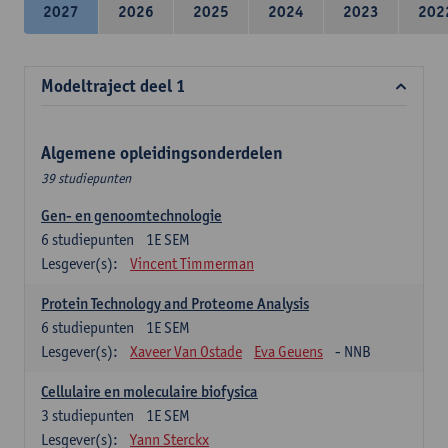
2027
2026
2025
2024
2023
202
Modeltraject deel 1
Algemene opleidingsonderdelen
39 studiepunten
Gen- en genoomtechnologie
6
studiepunten
1E SEM
Lesgever(s):
Vincent Timmerman
Protein Technology and Proteome Analysis
6
studiepunten
1E SEM
Lesgever(s):
Xaveer Van Ostade
Eva Geuens
- NNB
Cellulaire en moleculaire biofysica
3
studiepunten
1E SEM
Lesgever(s):
Yann Sterckx