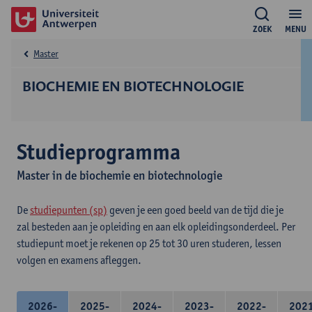
ZOEK
MENU
Master
BIOCHEMIE EN BIOTECHNOLOGIE
Studieprogramma
Master in de biochemie en biotechnologie
De
studiepunten (sp)
geven je een goed beeld van de tijd die je
zal besteden aan je opleiding en aan elk opleidingsonderdeel. Per
studiepunt moet je rekenen op 25 tot 30 uren studeren, lessen
volgen en examens afleggen.
2026-
2025-
2024-
2023-
2022-
202