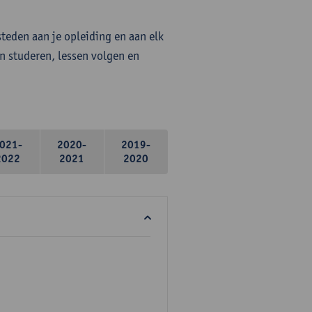
steden aan je opleiding en aan elk
n studeren, lessen volgen en
021-
2020-
2019-
2022
2021
2020