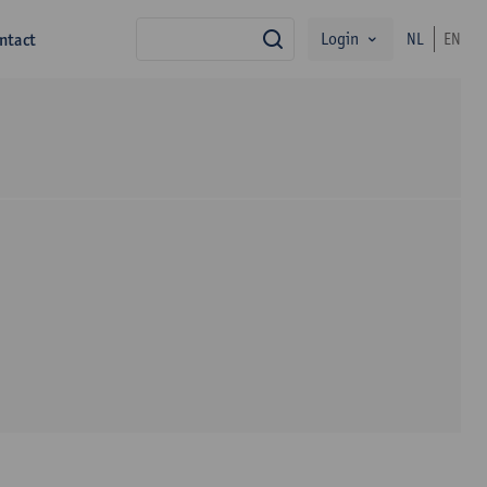
Login
ntact
NL
EN
zoek