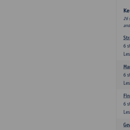
Ke
26 
and
Str
6
s
Les
Ma
6
s
Les
Fin
6
s
Les
Ge