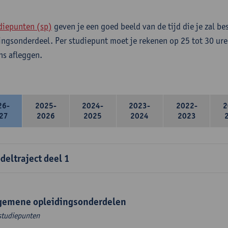
diepunten (sp)
geven je een goed beeld van de tijd die je zal be
ingsonderdeel. Per studiepunt moet je rekenen op 25 tot 30 ure
s afleggen.
26-
2025-
2024-
2023-
2022-
2
27
2026
2025
2024
2023
deltraject deel 1
gemene opleidingsonderdelen
studiepunten