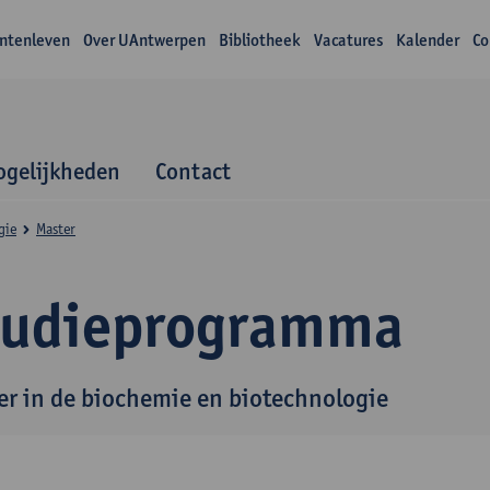
ntenleven
Over UAntwerpen
Bibliotheek
Vacatures
Kalender
Co
gelijkheden
Contact
gie
Master
tudieprogramma
er in de biochemie en biotechnologie