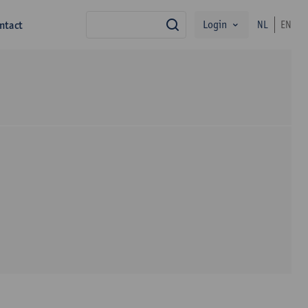
Login
ntact
NL
EN
zoek