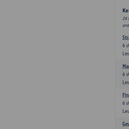
Ke
26 
and
Str
6
s
Les
Ma
6
s
Les
Fin
6
s
Les
Ge