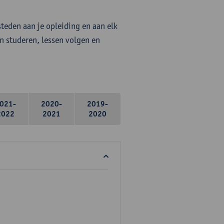
steden aan je opleiding en aan elk
n studeren, lessen volgen en
021-
2020-
2019-
2022
2021
2020