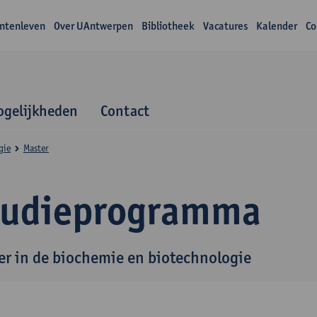
ntenleven
Over UAntwerpen
Bibliotheek
Vacatures
Kalender
Co
gelijkheden
Contact
gie
Master
tudieprogramma
er in de biochemie en biotechnologie