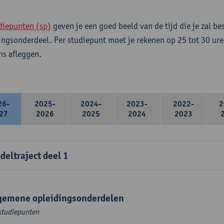
diepunten (sp)
geven je een goed beeld van de tijd die je zal be
ingsonderdeel. Per studiepunt moet je rekenen op 25 tot 30 ure
s afleggen.
26-
2025-
2024-
2023-
2022-
2
27
2026
2025
2024
2023
deltraject deel 1
gemene opleidingsonderdelen
studiepunten