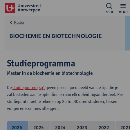
ZOEK
MENU
Master
BIOCHEMIE EN BIOTECHNOLOGIE
Studieprogramma
Master in de biochemie en biotechnologie
De
studiepunten (sp)
geven je een goed beeld van de tijd die je
zal besteden aan je opleiding en aan elk opleidingsonderdeel. Per
studiepunt moet je rekenen op 25 tot 30 uren studeren, lessen
volgen en examens afleggen.
2026-
2025-
2024-
2023-
2022-
202