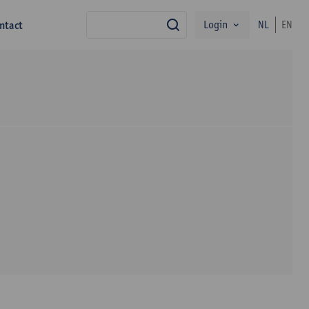
Login
ntact
NL
EN
zoek