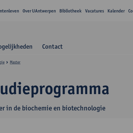
ntenleven
Over UAntwerpen
Bibliotheek
Vacatures
Kalender
Co
gelijkheden
Contact
gie
Master
tudieprogramma
er in de biochemie en biotechnologie