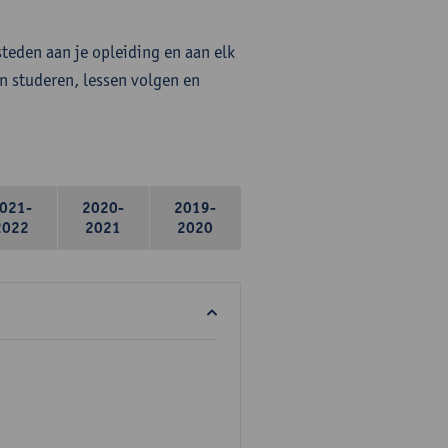
steden aan je opleiding en aan elk
n studeren, lessen volgen en
021-
2020-
2019-
2022
2021
2020