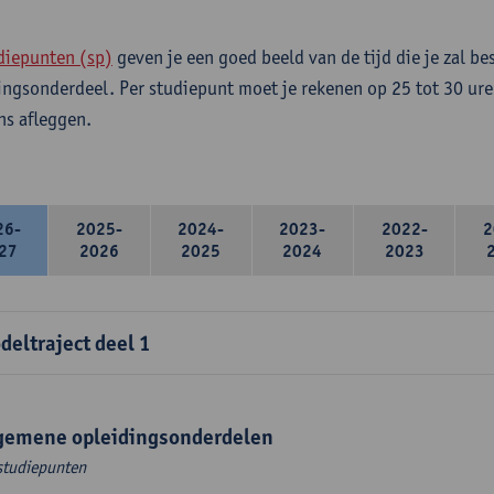
diepunten (sp)
geven je een goed beeld van de tijd die je zal be
ingsonderdeel. Per studiepunt moet je rekenen op 25 tot 30 ure
s afleggen.
26-
2025-
2024-
2023-
2022-
2
27
2026
2025
2024
2023
deltraject deel 1
gemene opleidingsonderdelen
studiepunten