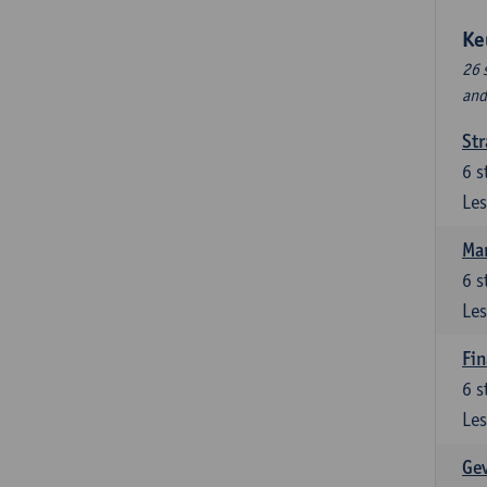
Ke
26 
and
Str
6
s
Les
Ma
6
s
Les
Fin
6
s
Les
Ge