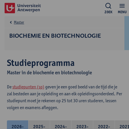
ZOEK
MENU
Master
BIOCHEMIE EN BIOTECHNOLOGIE
Studieprogramma
Master in de biochemie en biotechnologie
De
studiepunten (sp)
geven je een goed beeld van de tijd die je
zal besteden aan je opleiding en aan elk opleidingsonderdeel. Per
studiepunt moet je rekenen op 25 tot 30 uren studeren, lessen
volgen en examens afleggen.
2026-
2025-
2024-
2023-
2022-
202