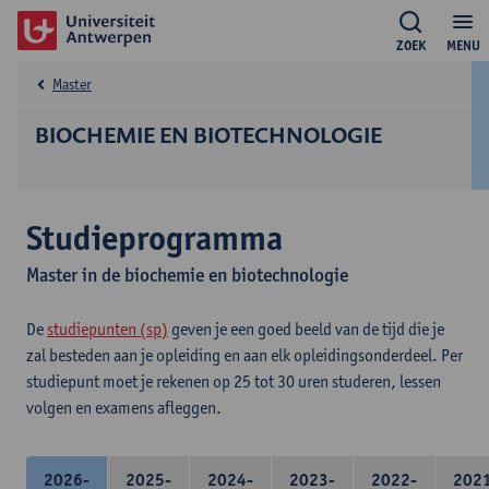
ZOEK
MENU
Master
BIOCHEMIE EN BIOTECHNOLOGIE
Studieprogramma
Master in de biochemie en biotechnologie
De
studiepunten (sp)
geven je een goed beeld van de tijd die je
zal besteden aan je opleiding en aan elk opleidingsonderdeel. Per
studiepunt moet je rekenen op 25 tot 30 uren studeren, lessen
volgen en examens afleggen.
2026-
2025-
2024-
2023-
2022-
202