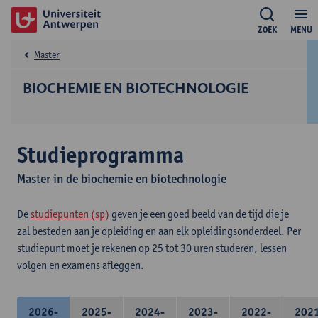
ZOEK
MENU
Master
BIOCHEMIE EN BIOTECHNOLOGIE
Studieprogramma
Master in de biochemie en biotechnologie
De
studiepunten (sp)
geven je een goed beeld van de tijd die je
zal besteden aan je opleiding en aan elk opleidingsonderdeel. Per
studiepunt moet je rekenen op 25 tot 30 uren studeren, lessen
volgen en examens afleggen.
2026-
2025-
2024-
2023-
2022-
202