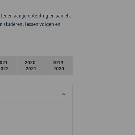
steden aan je opleiding en aan elk
n studeren, lessen volgen en
021-
2020-
2019-
2022
2021
2020