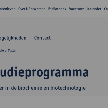
ntenleven
Over UAntwerpen
Bibliotheek
Vacatures
Kalender
Co
gelijkheden
Contact
gie
Master
tudieprogramma
er in de biochemie en biotechnologie