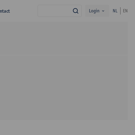
Login
ntact
NL
EN
zoek