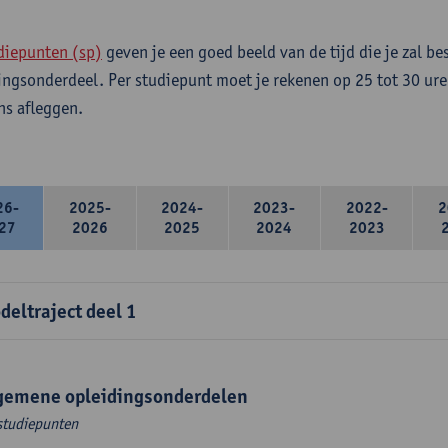
diepunten (sp)
geven je een goed beeld van de tijd die je zal be
ingsonderdeel. Per studiepunt moet je rekenen op 25 tot 30 ure
s afleggen.
26-
2025-
2024-
2023-
2022-
2
27
2026
2025
2024
2023
deltraject deel 1
gemene opleidingsonderdelen
studiepunten