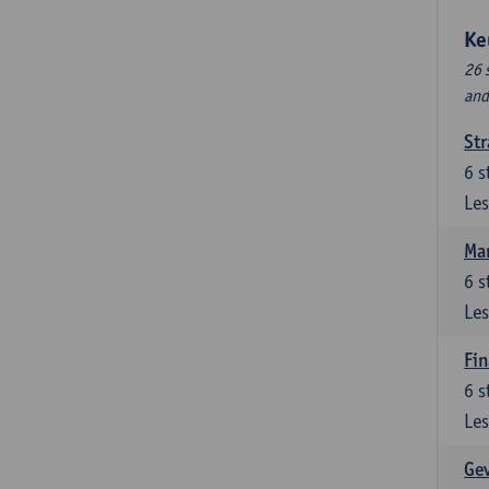
Ke
26 
and
Str
6
s
Les
Ma
6
s
Les
Fin
6
s
Les
Ge