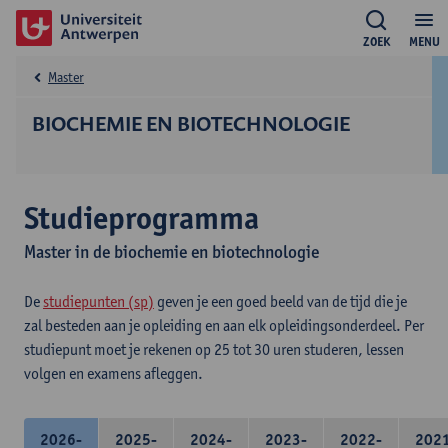
ZOEK
MENU
Master
BIOCHEMIE EN BIOTECHNOLOGIE
Studieprogramma
Master in de biochemie en biotechnologie
De
studiepunten (sp)
geven je een goed beeld van de tijd die je
zal besteden aan je opleiding en aan elk opleidingsonderdeel. Per
studiepunt moet je rekenen op 25 tot 30 uren studeren, lessen
volgen en examens afleggen.
2026-
2025-
2024-
2023-
2022-
202