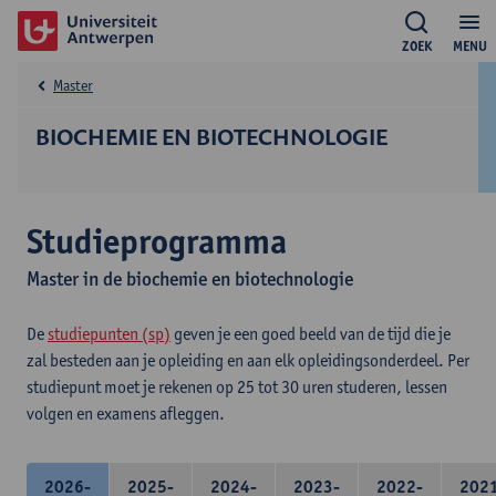
ZOEK
MENU
Master
BIOCHEMIE EN BIOTECHNOLOGIE
Studieprogramma
Master in de biochemie en biotechnologie
De
studiepunten (sp)
geven je een goed beeld van de tijd die je
zal besteden aan je opleiding en aan elk opleidingsonderdeel. Per
studiepunt moet je rekenen op 25 tot 30 uren studeren, lessen
volgen en examens afleggen.
2026-
2025-
2024-
2023-
2022-
202