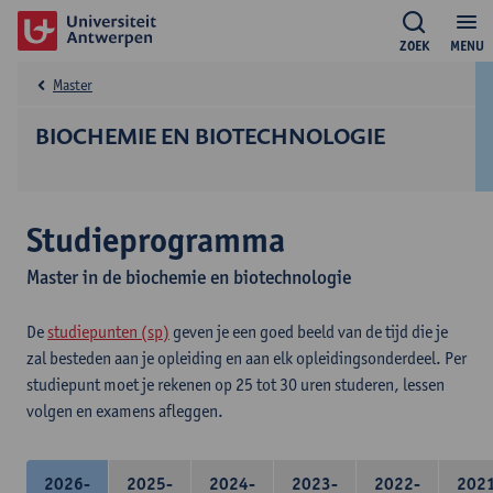
ZOEK
MENU
Master
BIOCHEMIE EN BIOTECHNOLOGIE
Studieprogramma
Master in de biochemie en biotechnologie
De
studiepunten (sp)
geven je een goed beeld van de tijd die je
zal besteden aan je opleiding en aan elk opleidingsonderdeel. Per
studiepunt moet je rekenen op 25 tot 30 uren studeren, lessen
volgen en examens afleggen.
2026-
2025-
2024-
2023-
2022-
202