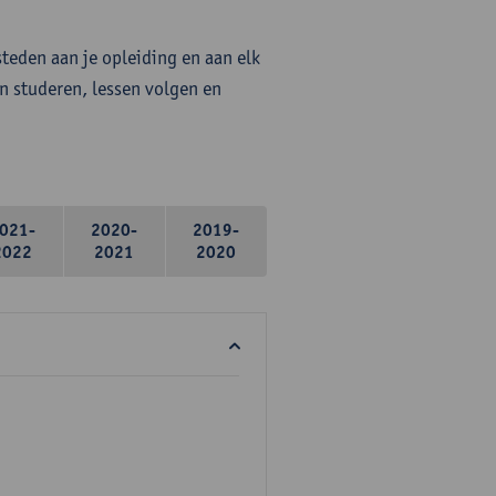
steden aan je opleiding en aan elk
n studeren, lessen volgen en
021-
2020-
2019-
2022
2021
2020