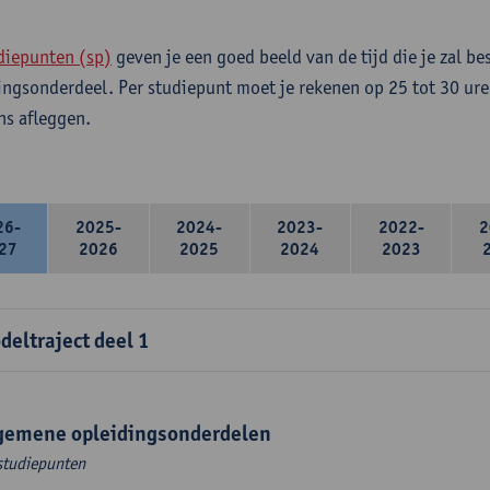
diepunten (sp)
geven je een goed beeld van de tijd die je zal be
ingsonderdeel. Per studiepunt moet je rekenen op 25 tot 30 ure
s afleggen.
26-
2025-
2024-
2023-
2022-
2
27
2026
2025
2024
2023
deltraject deel 1
gemene opleidingsonderdelen
studiepunten