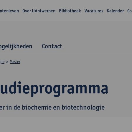
ntenleven
Over UAntwerpen
Bibliotheek
Vacatures
Kalender
Co
gelijkheden
Contact
gie
Master
tudieprogramma
er in de biochemie en biotechnologie