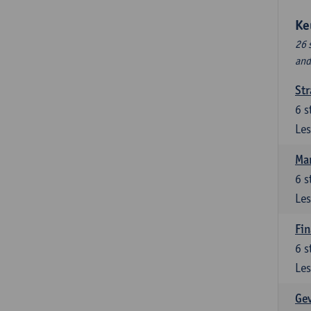
Ke
26 
and
Str
6
s
Les
Ma
6
s
Les
Fin
6
s
Les
Ge