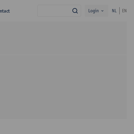
Login
ntact
NL
EN
zoek