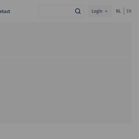
Login
ntact
NL
EN
zoek