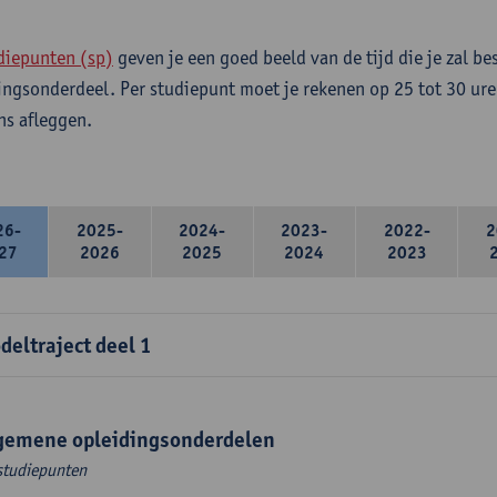
diepunten (sp)
geven je een goed beeld van de tijd die je zal be
ingsonderdeel. Per studiepunt moet je rekenen op 25 tot 30 ure
s afleggen.
26-
2025-
2024-
2023-
2022-
2
27
2026
2025
2024
2023
deltraject deel 1
gemene opleidingsonderdelen
studiepunten