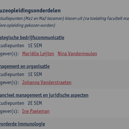
uzeopleidingsonderdelen
studiepunten (Ma1 en Ma2 tezamen) kiezen uit (na toelating faculteit ma
ere opleiding gekozen worden)
ategische bedrijfscommunicatie
tudiepunten
1E SEM
gever(s):
Mariëlle Leijten
Nina Vandermeulen
nagement en organisatie
tudiepunten
1E SEM
gever(s):
Johanna Vanderstraeten
ancieel management en juridische aspecten
tudiepunten
2E SEM
gever(s):
Ine Paeleman
vorderde immunologie