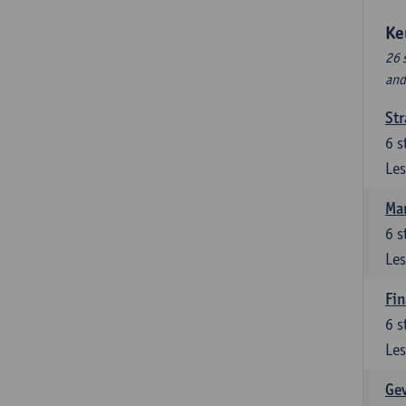
Ke
26 
and
Str
6
s
Les
Ma
6
s
Les
Fin
6
s
Les
Ge