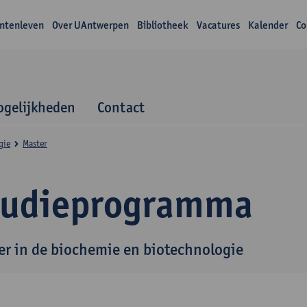
ntenleven
Over UAntwerpen
Bibliotheek
Vacatures
Kalender
Co
gelijkheden
Contact
gie
Master
tudieprogramma
er in de biochemie en biotechnologie