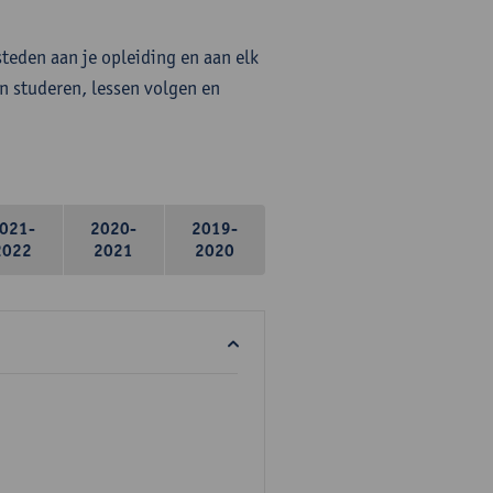
steden aan je opleiding en aan elk
n studeren, lessen volgen en
021-
2020-
2019-
2022
2021
2020