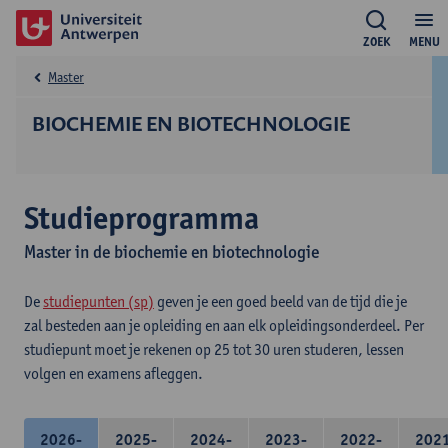
ZOEK
MENU
Master
BIOCHEMIE EN BIOTECHNOLOGIE
Studieprogramma
Master in de biochemie en biotechnologie
De
studiepunten (sp)
geven je een goed beeld van de tijd die je
zal besteden aan je opleiding en aan elk opleidingsonderdeel. Per
studiepunt moet je rekenen op 25 tot 30 uren studeren, lessen
volgen en examens afleggen.
2026-
2025-
2024-
2023-
2022-
202