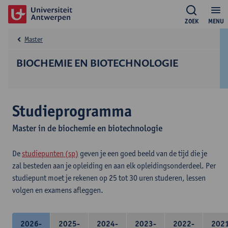
ZOEK
MENU
Master
BIOCHEMIE EN BIOTECHNOLOGIE
Studieprogramma
Master in de biochemie en biotechnologie
De
studiepunten (sp)
geven je een goed beeld van de tijd die je
zal besteden aan je opleiding en aan elk opleidingsonderdeel. Per
studiepunt moet je rekenen op 25 tot 30 uren studeren, lessen
volgen en examens afleggen.
2026-
2025-
2024-
2023-
2022-
202