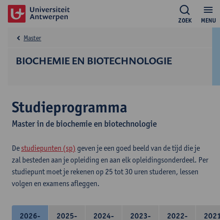
ZOEK
MENU
Master
BIOCHEMIE EN BIOTECHNOLOGIE
Studieprogramma
Master in de biochemie en biotechnologie
De
studiepunten (sp)
geven je een goed beeld van de tijd die je
zal besteden aan je opleiding en aan elk opleidingsonderdeel. Per
studiepunt moet je rekenen op 25 tot 30 uren studeren, lessen
volgen en examens afleggen.
2026-
2025-
2024-
2023-
2022-
202