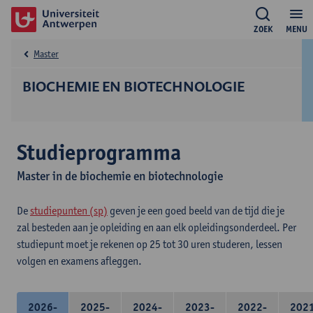
ZOEK
MENU
Master
BIOCHEMIE EN BIOTECHNOLOGIE
Studieprogramma
Master in de biochemie en biotechnologie
De
studiepunten (sp)
geven je een goed beeld van de tijd die je
zal besteden aan je opleiding en aan elk opleidingsonderdeel. Per
studiepunt moet je rekenen op 25 tot 30 uren studeren, lessen
volgen en examens afleggen.
2026-
2025-
2024-
2023-
2022-
202