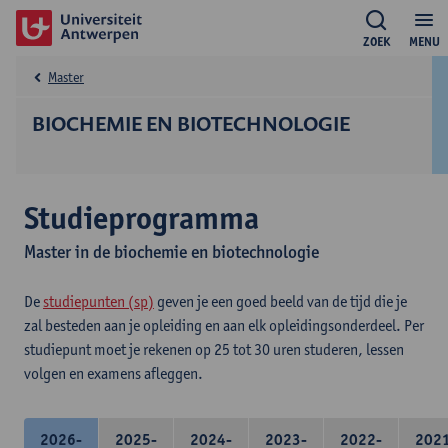
ZOEK
MENU
Master
BIOCHEMIE EN BIOTECHNOLOGIE
Studieprogramma
Master in de biochemie en biotechnologie
De
studiepunten (sp)
geven je een goed beeld van de tijd die je
zal besteden aan je opleiding en aan elk opleidingsonderdeel. Per
studiepunt moet je rekenen op 25 tot 30 uren studeren, lessen
volgen en examens afleggen.
2026-
2025-
2024-
2023-
2022-
202