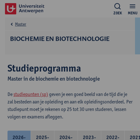
ZOEK
MENU
Master
BIOCHEMIE EN BIOTECHNOLOGIE
Studieprogramma
Master in de biochemie en biotechnologie
De
studiepunten (sp)
geven je een goed beeld van de tijd die je
zal besteden aan je opleiding en aan elk opleidingsonderdeel. Per
studiepunt moet je rekenen op 25 tot 30 uren studeren, lessen
volgen en examens afleggen.
2026-
2025-
2024-
2023-
2022-
202