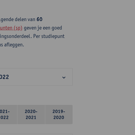
olgende delen van
60
unten (sp)
geven je een goed
idingsonderdeel. Per studiepunt
s afleggen.
2022
021-
2020-
2019-
2022
2021
2020