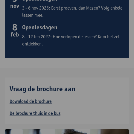
nov
3 - 6 nov 2026: Eerst proeven, dan kiezen? Volg enkele
lessen mee.
8
Openlesdagen
feb
8 - 12 feb 2027: Hoe verlopen de lessen? Kom het zelf
ontdekken.
Vraag de brochure aan
Download de brochure
De brochure thuis in de bus