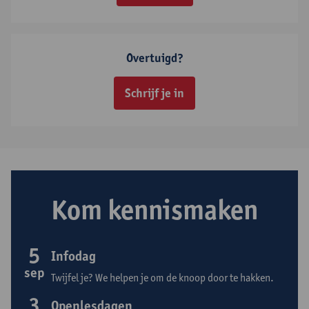
Overtuigd?
Schrijf je in
Kom kennismaken
5
Infodag
sep
Twijfel je? We helpen je om de knoop door te hakken.
3
Openlesdagen