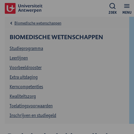
ZOEK
MENU
Biomedische wetenschappen
BIOMEDISCHE WETENSCHAPPEN
Studieprogramma
Leerlijnen
Voorbeeldrooster
Extra uitdaging
Kerncompetenties
Kwaliteitszorg
Toelatingsvoorwaarden
Inschrijven en studiegeld