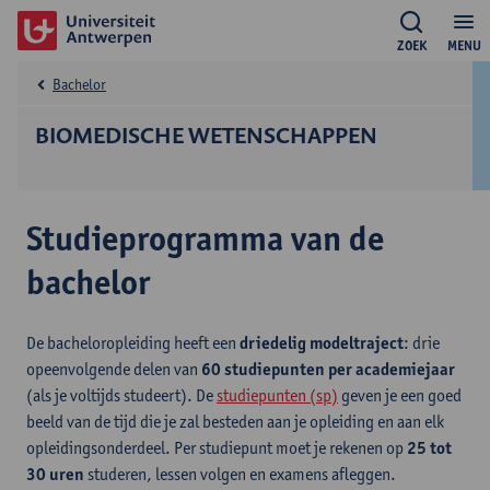
ZOEK
MENU
Bachelor
BIOMEDISCHE WETENSCHAPPEN
Studieprogramma van de
bachelor
De bacheloropleiding heeft een
driedelig modeltraject
: drie
opeenvolgende delen van
60 studiepunten per academiejaar
(als je voltijds studeert). De
studiepunten (sp)
geven je een goed
beeld van de tijd die je zal besteden aan je opleiding en aan elk
opleidingsonderdeel. Per studiepunt moet je rekenen op
25 tot
30 uren
studeren, lessen volgen en examens afleggen.