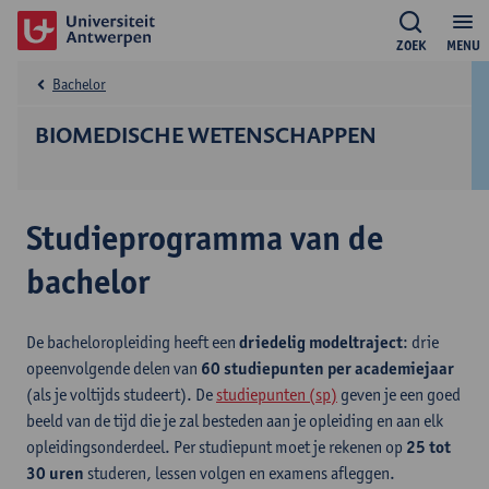
ZOEK
MENU
Bachelor
BIOMEDISCHE WETENSCHAPPEN
Studieprogramma van de
bachelor
De bacheloropleiding heeft een
driedelig modeltraject
: drie
opeenvolgende delen van
60 studiepunten per academiejaar
(als je voltijds studeert). De
studiepunten (sp)
geven je een goed
beeld van de tijd die je zal besteden aan je opleiding en aan elk
opleidingsonderdeel. Per studiepunt moet je rekenen op
25 tot
30 uren
studeren, lessen volgen en examens afleggen.