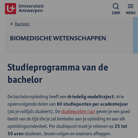
ZOEK
MENU
Bachelor
BIOMEDISCHE WETENSCHAPPEN
Studieprogramma van de
bachelor
De bacheloropleiding heeft een
driedelig modeltraject
: drie
opeenvolgende delen van
60 studiepunten per academiejaar
(als je voltijds studeert). De
studiepunten (sp)
geven je een goed
beeld van de tijd die je zal besteden aan je opleiding en aan elk
opleidingsonderdeel. Per studiepunt moet je rekenen op
25 tot
30 uren
studeren, lessen volgen en examens afleggen.