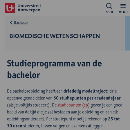
ZOEK
MENU
Bachelor
BIOMEDISCHE WETENSCHAPPEN
Studieprogramma van de
bachelor
De bacheloropleiding heeft een
driedelig modeltraject
: drie
opeenvolgende delen van
60 studiepunten per academiejaar
(als je voltijds studeert). De
studiepunten (sp)
geven je een goed
beeld van de tijd die je zal besteden aan je opleiding en aan elk
opleidingsonderdeel. Per studiepunt moet je rekenen op
25 tot
30 uren
studeren, lessen volgen en examens afleggen.