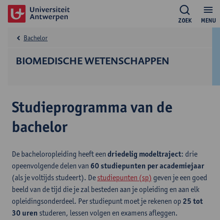
ZOEK
MENU
Bachelor
BIOMEDISCHE WETENSCHAPPEN
Studieprogramma van de
bachelor
De bacheloropleiding heeft een
driedelig modeltraject
: drie
opeenvolgende delen van
60 studiepunten per academiejaar
(als je voltijds studeert). De
studiepunten (sp)
geven je een goed
beeld van de tijd die je zal besteden aan je opleiding en aan elk
opleidingsonderdeel. Per studiepunt moet je rekenen op
25 tot
30 uren
studeren, lessen volgen en examens afleggen.