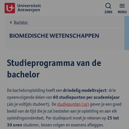
ZOEK
MENU
Bachelor
BIOMEDISCHE WETENSCHAPPEN
Studieprogramma van de
bachelor
De bacheloropleiding heeft een
driedelig modeltraject
: drie
opeenvolgende delen van
60 studiepunten per academiejaar
(als je voltijds studeert). De
studiepunten (sp)
geven je een goed
beeld van de tijd die je zal besteden aan je opleiding en aan elk
opleidingsonderdeel. Per studiepunt moet je rekenen op
25 tot
30 uren
studeren, lessen volgen en examens afleggen.