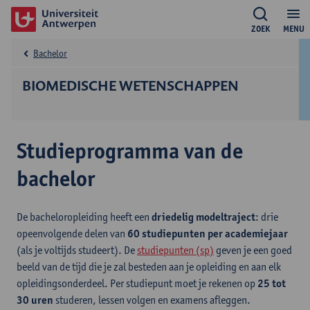
ZOEK
MENU
Bachelor
BIOMEDISCHE WETENSCHAPPEN
Studieprogramma van de
bachelor
De bacheloropleiding heeft een
driedelig modeltraject
: drie
opeenvolgende delen van
60 studiepunten per academiejaar
(als je voltijds studeert). De
studiepunten (sp)
geven je een goed
beeld van de tijd die je zal besteden aan je opleiding en aan elk
opleidingsonderdeel. Per studiepunt moet je rekenen op
25 tot
30 uren
studeren, lessen volgen en examens afleggen.