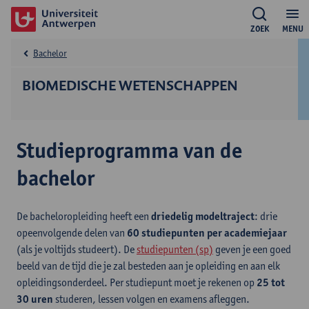
ZOEK
MENU
Bachelor
BIOMEDISCHE WETENSCHAPPEN
Studieprogramma van de
bachelor
De bacheloropleiding heeft een
driedelig modeltraject
: drie
opeenvolgende delen van
60 studiepunten per academiejaar
(als je voltijds studeert). De
studiepunten (sp)
geven je een goed
beeld van de tijd die je zal besteden aan je opleiding en aan elk
opleidingsonderdeel. Per studiepunt moet je rekenen op
25 tot
30 uren
studeren, lessen volgen en examens afleggen.