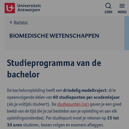
ZOEK
MENU
Bachelor
BIOMEDISCHE WETENSCHAPPEN
Studieprogramma van de
bachelor
De bacheloropleiding heeft een
driedelig modeltraject
: drie
opeenvolgende delen van
60 studiepunten per academiejaar
(als je voltijds studeert). De
studiepunten (sp)
geven je een goed
beeld van de tijd die je zal besteden aan je opleiding en aan elk
opleidingsonderdeel. Per studiepunt moet je rekenen op
25 tot
30 uren
studeren, lessen volgen en examens afleggen.