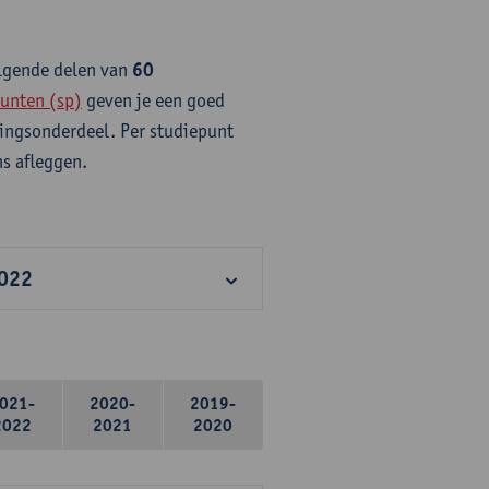
olgende delen van
60
unten (sp)
geven je een goed
idingsonderdeel. Per studiepunt
s afleggen.
2022
021-
2020-
2019-
2022
2021
2020