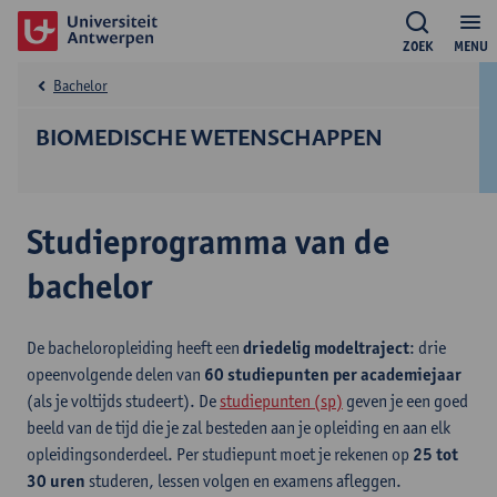
ZOEK
MENU
Bachelor
BIOMEDISCHE WETENSCHAPPEN
Studieprogramma van de
bachelor
De bacheloropleiding heeft een
driedelig modeltraject
: drie
opeenvolgende delen van
60 studiepunten per academiejaar
(als je voltijds studeert). De
studiepunten (sp)
geven je een goed
beeld van de tijd die je zal besteden aan je opleiding en aan elk
opleidingsonderdeel. Per studiepunt moet je rekenen op
25 tot
30 uren
studeren, lessen volgen en examens afleggen.