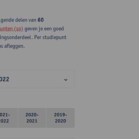
olgende delen van
60
unten (sp)
geven je een goed
idingsonderdeel. Per studiepunt
s afleggen.
2022
021-
2020-
2019-
2022
2021
2020