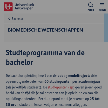
ZOEK
MENU
Bachelor
BIOMEDISCHE WETENSCHAPPEN
Studieprogramma van de
bachelor
De bacheloropleiding heeft een
driedelig modeltraject
: drie
opeenvolgende delen van
60 studiepunten per academiejaar
(als je voltijds studeert). De
studiepunten (sp)
geven je een goed
beeld van de tijd die je zal besteden aan je opleiding en aan elk
opleidingsonderdeel. Per studiepunt moet je rekenen op
25 tot
30 uren
studeren, lessen volgen en examens afleggen.