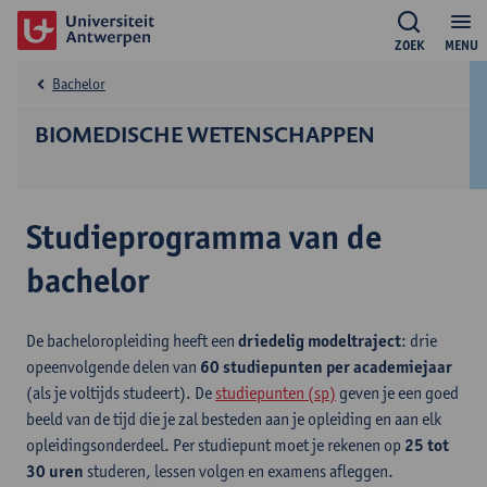
ZOEK
MENU
Bachelor
BIOMEDISCHE WETENSCHAPPEN
Studieprogramma van de
bachelor
De bacheloropleiding heeft een
driedelig modeltraject
: drie
opeenvolgende delen van
60 studiepunten per academiejaar
(als je voltijds studeert). De
studiepunten (sp)
geven je een goed
beeld van de tijd die je zal besteden aan je opleiding en aan elk
opleidingsonderdeel. Per studiepunt moet je rekenen op
25 tot
30 uren
studeren, lessen volgen en examens afleggen.