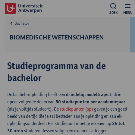
ZOEK
MENU
Bachelor
BIOMEDISCHE WETENSCHAPPEN
Studieprogramma van de
bachelor
De bacheloropleiding heeft een
driedelig modeltraject
: drie
opeenvolgende delen van
60 studiepunten per academiejaar
(als je voltijds studeert). De
studiepunten (sp)
geven je een goed
beeld van de tijd die je zal besteden aan je opleiding en aan elk
opleidingsonderdeel. Per studiepunt moet je rekenen op
25 tot
30 uren
studeren, lessen volgen en examens afleggen.