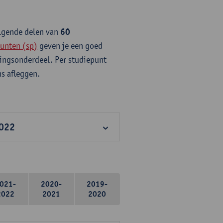
olgende delen van
60
unten (sp)
geven je een goed
idingsonderdeel. Per studiepunt
s afleggen.
2022
021-
2020-
2019-
2022
2021
2020