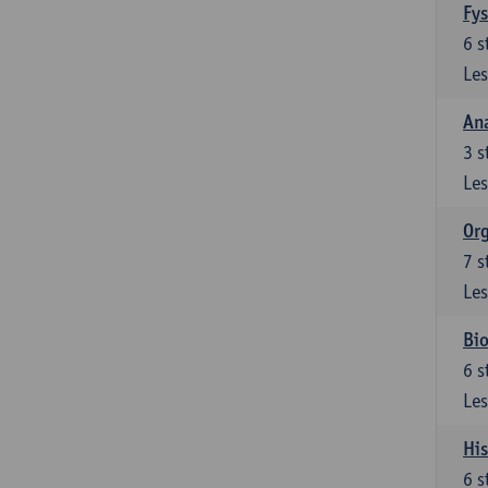
Fys
6
s
Les
An
3
s
Les
Org
7
s
Les
Bio
6
s
Les
His
6
s