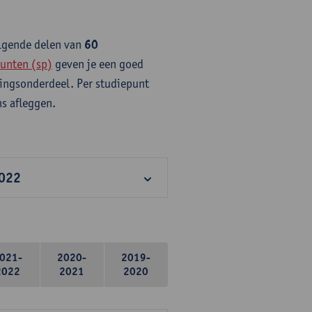
olgende delen van
60
unten (sp)
geven je een goed
idingsonderdeel. Per studiepunt
s afleggen.
2022
021-
2020-
2019-
2022
2021
2020