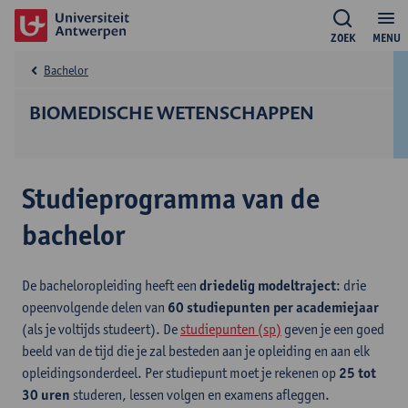
ZOEK
MENU
Bachelor
BIOMEDISCHE WETENSCHAPPEN
Studieprogramma van de
bachelor
De bacheloropleiding heeft een
driedelig modeltraject
: drie
opeenvolgende delen van
60 studiepunten per academiejaar
(als je voltijds studeert). De
studiepunten (sp)
geven je een goed
beeld van de tijd die je zal besteden aan je opleiding en aan elk
opleidingsonderdeel. Per studiepunt moet je rekenen op
25 tot
30 uren
studeren, lessen volgen en examens afleggen.