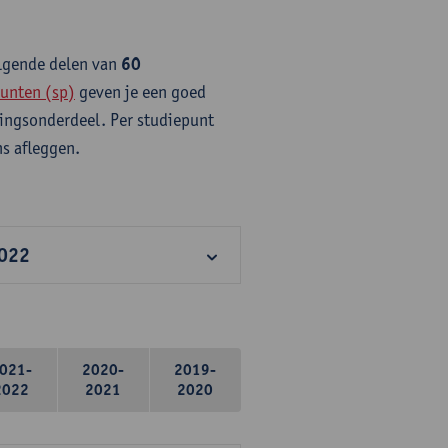
olgende delen van
60
unten (sp)
geven je een goed
idingsonderdeel. Per studiepunt
s afleggen.
2022
021-
2020-
2019-
2022
2021
2020