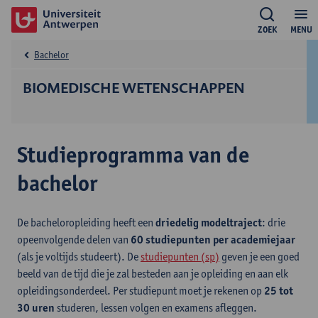
ZOEK
MENU
Bachelor
BIOMEDISCHE WETENSCHAPPEN
Studieprogramma van de
bachelor
De bacheloropleiding heeft een
driedelig modeltraject
: drie
opeenvolgende delen van
60 studiepunten per academiejaar
(als je voltijds studeert). De
studiepunten (sp)
geven je een goed
beeld van de tijd die je zal besteden aan je opleiding en aan elk
opleidingsonderdeel. Per studiepunt moet je rekenen op
25 tot
30 uren
studeren, lessen volgen en examens afleggen.